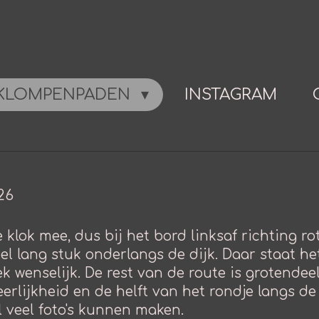
KLOMPENPADEN
INSTAGRAM
26
de klok mee, dus bij het bord linksaf richting 
el lang stuk onderlangs de dijk. Daar staat he
k wenselijk. De rest van de route is grotendeel
erlijkheid en de helft van het rondje langs 
el veel foto's kunnen maken.