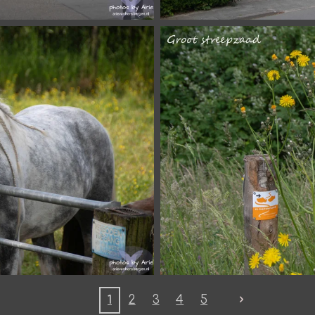
1
2
3
4
5