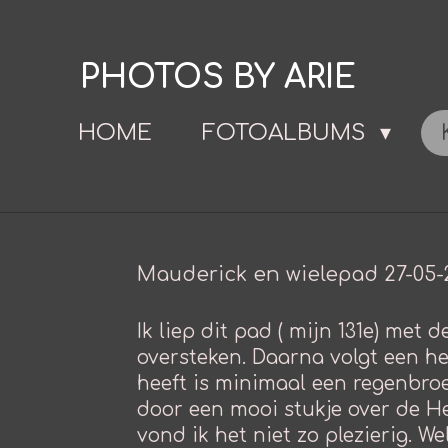
Ga
direct
PHOTOS BY ARIE
naar
de
HOME
FOTOALBUMS
hoofdinhoud
Mauderick en wielepad 27-05-
Ik liep dit pad ( mijn 131e) met 
oversteken. Daarna volgt een he
heeft is minimaal een regenbroe
door een mooi stukje over de He
vond ik het niet zo plezierig. W