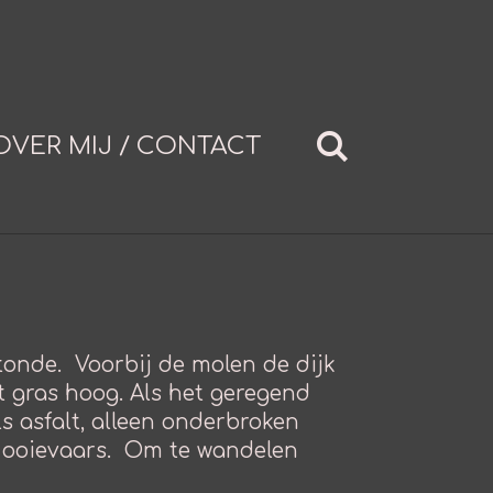
OVER MIJ / CONTACT
rotonde. Voorbij de molen de dijk
t gras hoog. Als het geregend
s asfalt, alleen onderbroken
de ooievaars. Om te wandelen