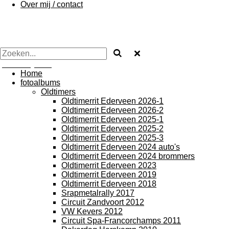
Over mij / contact
photos by Arie
Home
fotoalbums
Oldtimers
Oldtimerrit Ederveen 2026-1
Oldtimerrit Ederveen 2026-2
Oldtimerrit Ederveen 2025-1
Oldtimerrit Ederveen 2025-2
Oldtimerrit Ederveen 2025-3
Oldtimerrit Ederveen 2024 auto's
Oldtimerrit Ederveen 2024 brommers
Oldtimerrit Ederveen 2023
Oldtimerrit Ederveen 2019
Oldtimerrit Ederveen 2018
Srapmetalrally 2017
Circuit Zandvoort 2012
VW Kevers 2012
Circuit Spa-Francorchamps 2011