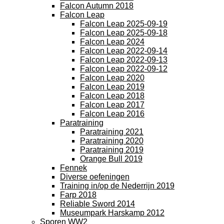
Falcon Autumn 2018
Falcon Leap
Falcon Leap 2025-09-19
Falcon Leap 2025-09-18
Falcon Leap 2024
Falcon Leap 2022-09-14
Falcon Leap 2022-09-13
Falcon Leap 2022-09-12
Falcon Leap 2020
Falcon Leap 2019
Falcon Leap 2018
Falcon Leap 2017
Falcon Leap 2016
Paratraining
Paratraining 2021
Paratraining 2020
Paratraining 2019
Orange Bull 2019
Fennek
Diverse oefeningen
Training in/op de Nederrijn 2019
Farp 2018
Reliable Sword 2014
Museumpark Harskamp 2012
Sporen WW2