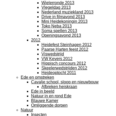
Wielerronde 2013
Vlegeldag 2013
Nederland muziekland 2013
Drive in filmavond 2013
Mini Heidekoningin 2013
Toko Neba 2013
Soma spellen 2013
Openingsavond 2013
2012
Heidefest Steinhagen 2012
Paarse Harten feest 2012
Viswedstrijd
VW Kevers 2012
Hippisch concours 2012
Skeelerwedstrijden 2012
Heideoptocht 2011
Ede en omstreken
Cavalje school, sloop en nieuwbouw
Afbreken heiskraan
Ede in beeld
Natuur in en rond Ede
Blauwe Kamer
Omliggende dorpen
Natuur
Insecten