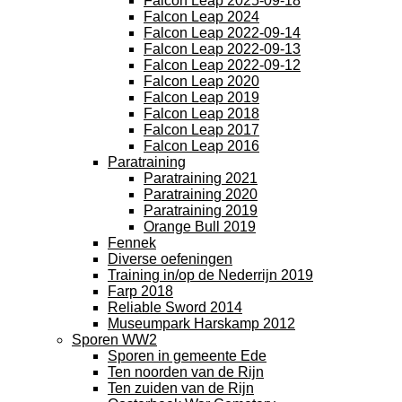
Falcon Leap 2025-09-18
Falcon Leap 2024
Falcon Leap 2022-09-14
Falcon Leap 2022-09-13
Falcon Leap 2022-09-12
Falcon Leap 2020
Falcon Leap 2019
Falcon Leap 2018
Falcon Leap 2017
Falcon Leap 2016
Paratraining
Paratraining 2021
Paratraining 2020
Paratraining 2019
Orange Bull 2019
Fennek
Diverse oefeningen
Training in/op de Nederrijn 2019
Farp 2018
Reliable Sword 2014
Museumpark Harskamp 2012
Sporen WW2
Sporen in gemeente Ede
Ten noorden van de Rijn
Ten zuiden van de Rijn