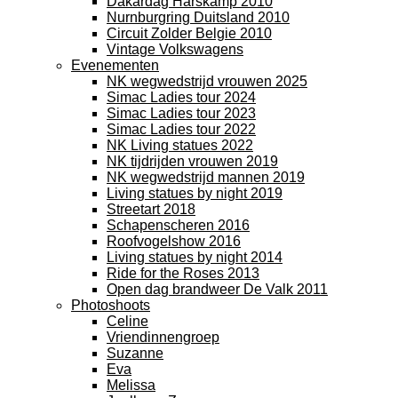
Dakardag Harskamp 2010
Nurnburgring Duitsland 2010
Circuit Zolder Belgie 2010
Vintage Volkswagens
Evenementen
NK wegwedstrijd vrouwen 2025
Simac Ladies tour 2024
Simac Ladies tour 2023
Simac Ladies tour 2022
NK Living statues 2022
NK tijdrijden vrouwen 2019
NK wegwedstrijd mannen 2019
Living statues by night 2019
Streetart 2018
Schapenscheren 2016
Roofvogelshow 2016
Living statues by night 2014
Ride for the Roses 2013
Open dag brandweer De Valk 2011
Photoshoots
Celine
Vriendinnengroep
Suzanne
Eva
Melissa