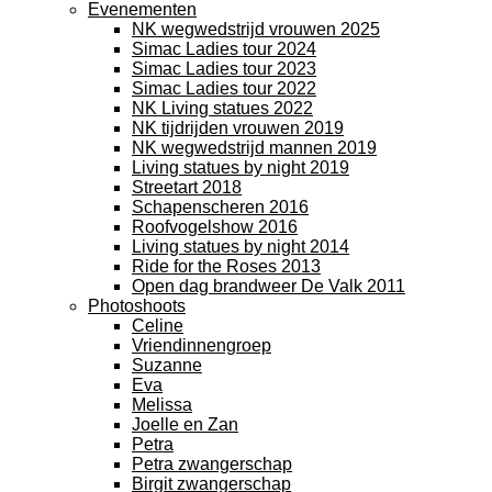
Evenementen
NK wegwedstrijd vrouwen 2025
Simac Ladies tour 2024
Simac Ladies tour 2023
Simac Ladies tour 2022
NK Living statues 2022
NK tijdrijden vrouwen 2019
NK wegwedstrijd mannen 2019
Living statues by night 2019
Streetart 2018
Schapenscheren 2016
Roofvogelshow 2016
Living statues by night 2014
Ride for the Roses 2013
Open dag brandweer De Valk 2011
Photoshoots
Celine
Vriendinnengroep
Suzanne
Eva
Melissa
Joelle en Zan
Petra
Petra zwangerschap
Birgit zwangerschap