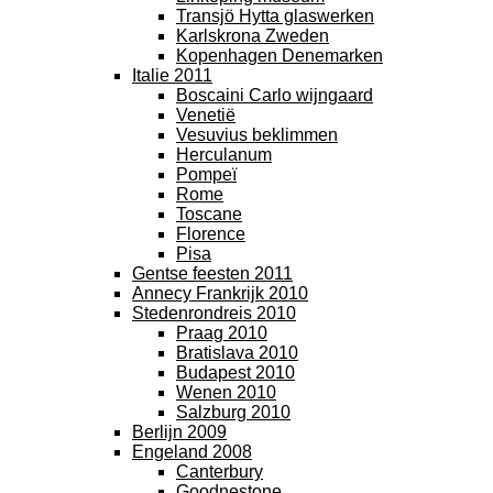
Transjö Hytta glaswerken
Karlskrona Zweden
Kopenhagen Denemarken
Italie 2011
Boscaini Carlo wijngaard
Venetië
Vesuvius beklimmen
Herculanum
Pompeï
Rome
Toscane
Florence
Pisa
Gentse feesten 2011
Annecy Frankrijk 2010
Stedenrondreis 2010
Praag 2010
Bratislava 2010
Budapest 2010
Wenen 2010
Salzburg 2010
Berlijn 2009
Engeland 2008
Canterbury
Goodnestone