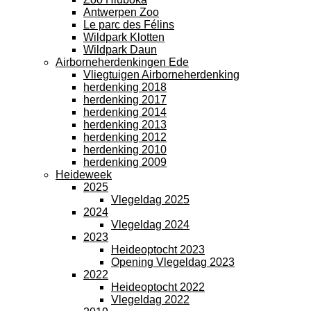
Antwerpen Zoo
Le parc des Félins
Wildpark Klotten
Wildpark Daun
Airborneherdenkingen Ede
Vliegtuigen Airborneherdenking
herdenking 2018
herdenking 2017
herdenking 2014
herdenking 2013
herdenking 2012
herdenking 2010
herdenking 2009
Heideweek
2025
Vlegeldag 2025
2024
Vlegeldag 2024
2023
Heideoptocht 2023
Opening Vlegeldag 2023
2022
Heideoptocht 2022
Vlegeldag 2022