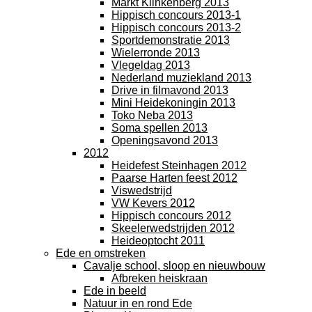
Markt Klinkenberg 2013
Hippisch concours 2013-1
Hippisch concours 2013-2
Sportdemonstratie 2013
Wielerronde 2013
Vlegeldag 2013
Nederland muziekland 2013
Drive in filmavond 2013
Mini Heidekoningin 2013
Toko Neba 2013
Soma spellen 2013
Openingsavond 2013
2012
Heidefest Steinhagen 2012
Paarse Harten feest 2012
Viswedstrijd
VW Kevers 2012
Hippisch concours 2012
Skeelerwedstrijden 2012
Heideoptocht 2011
Ede en omstreken
Cavalje school, sloop en nieuwbouw
Afbreken heiskraan
Ede in beeld
Natuur in en rond Ede