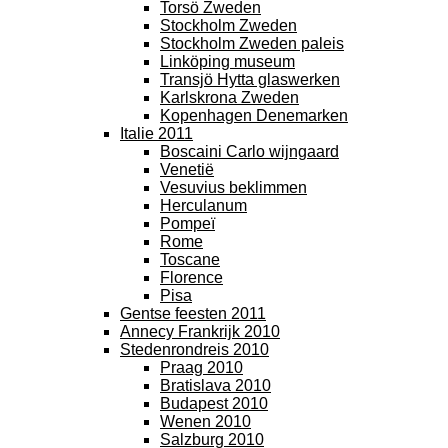
Torsö Zweden
Stockholm Zweden
Stockholm Zweden paleis
Linköping museum
Transjö Hytta glaswerken
Karlskrona Zweden
Kopenhagen Denemarken
Italie 2011
Boscaini Carlo wijngaard
Venetië
Vesuvius beklimmen
Herculanum
Pompeï
Rome
Toscane
Florence
Pisa
Gentse feesten 2011
Annecy Frankrijk 2010
Stedenrondreis 2010
Praag 2010
Bratislava 2010
Budapest 2010
Wenen 2010
Salzburg 2010