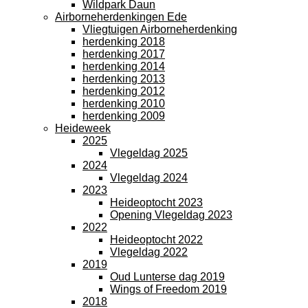
Wildpark Daun
Airborneherdenkingen Ede
Vliegtuigen Airborneherdenking
herdenking 2018
herdenking 2017
herdenking 2014
herdenking 2013
herdenking 2012
herdenking 2010
herdenking 2009
Heideweek
2025
Vlegeldag 2025
2024
Vlegeldag 2024
2023
Heideoptocht 2023
Opening Vlegeldag 2023
2022
Heideoptocht 2022
Vlegeldag 2022
2019
Oud Lunterse dag 2019
Wings of Freedom 2019
2018