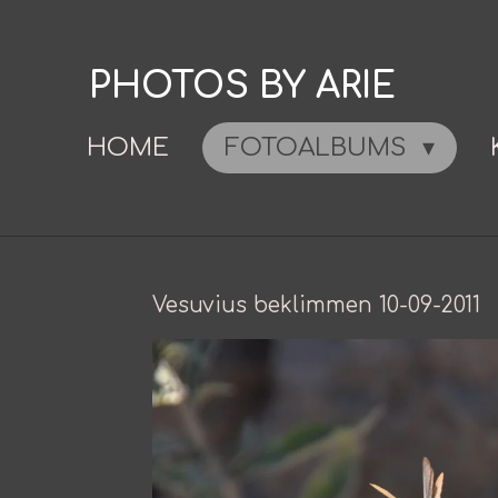
Ga
direct
PHOTOS BY ARIE
naar
de
HOME
FOTOALBUMS
hoofdinhoud
Vesuvius beklimmen 10-09-2011