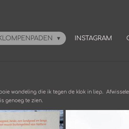
KLOMPENPADEN
INSTAGRAM
ooie wandeling die ik tegen de klok in liep. Afwissel
is genoeg te zien.