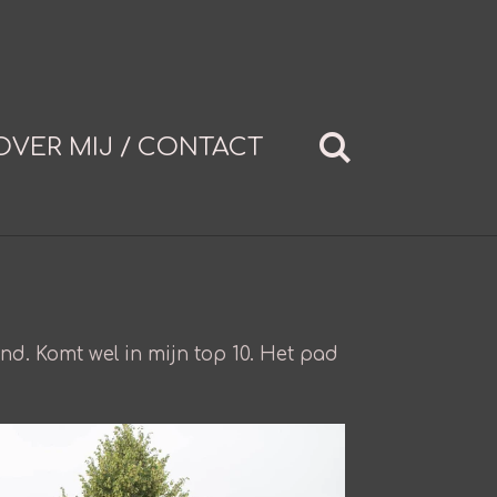
OVER MIJ / CONTACT
end. Komt wel in mijn top 10. Het pad