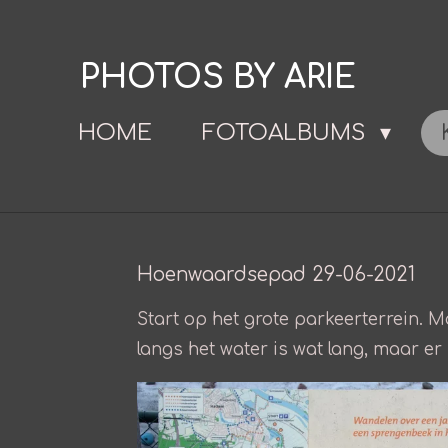
Ga
direct
PHOTOS BY ARIE
naar
de
HOME
FOTOALBUMS
hoofdinhoud
Hoenwaardsepad 29-06-2021
Start op het grote parkeerterrein. M
langs het water is wat lang, maar er 