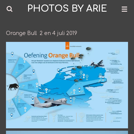
PHOTOS BY ARIE
Ga
direct
naar
de
Orange Bull 2 en 4 juli 2019
hoofdinhoud