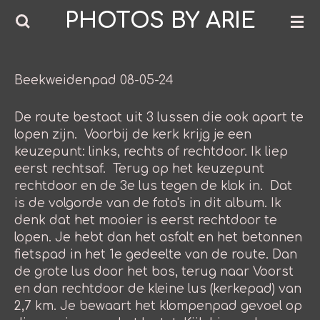
PHOTOS BY ARIE
Ga
direct
naar
de
Beekweidenpad 08-05-24
hoofdinhoud
De route bestaat uit 3 lussen die ook apart te
lopen zijn. Voorbij de kerk krijg je een
keuzepunt: links, rechts of rechtdoor. Ik liep
eerst rechtsaf. Terug op het keuzepunt
rechtdoor en de 3e lus tegen de klok in. Dat
is de volgorde van de foto's in dit album. Ik
denk dat het mooier is eerst rechtdoor te
lopen. Je hebt dan het asfalt en het betonnen
fietspad in het 1e gedeelte van de route. Dan
de grote lus door het bos, terug naar Voorst
en dan rechtdoor de kleine lus (kerkepad) van
2,7 km. Je bewaart het klompenpad gevoel op