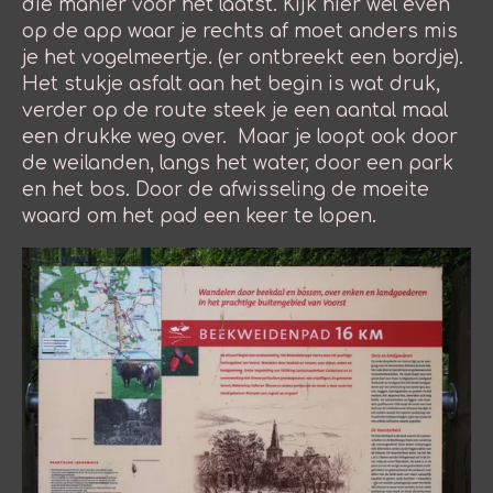
die manier voor het laatst. Kijk hier wel even
op de app waar je rechts af moet anders mis
je het vogelmeertje. (er ontbreekt een bordje).
Het stukje asfalt aan het begin is wat druk,
verder op de route steek je een aantal maal
een drukke weg over. Maar je loopt ook door
de weilanden, langs het water, door een park
en het bos. Door de afwisseling de moeite
waard om het pad een keer te lopen.