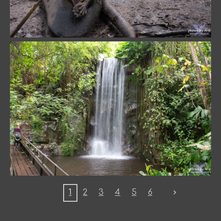
1
2
3
4
5
6