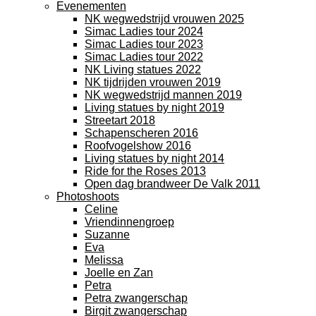
Evenementen
NK wegwedstrijd vrouwen 2025
Simac Ladies tour 2024
Simac Ladies tour 2023
Simac Ladies tour 2022
NK Living statues 2022
NK tijdrijden vrouwen 2019
NK wegwedstrijd mannen 2019
Living statues by night 2019
Streetart 2018
Schapenscheren 2016
Roofvogelshow 2016
Living statues by night 2014
Ride for the Roses 2013
Open dag brandweer De Valk 2011
Photoshoots
Celine
Vriendinnengroep
Suzanne
Eva
Melissa
Joelle en Zan
Petra
Petra zwangerschap
Birgit zwangerschap