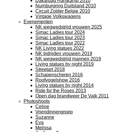
Dakardag Harskamp 2010
Nurnburgring Duitsland 2010
Circuit Zolder Belgie 2010
Vintage Volkswagens
Evenementen
NK wegwedstrijd vrouwen 2025
Simac Ladies tour 2024
Simac Ladies tour 2023
Simac Ladies tour 2022
NK Living statues 2022
NK tijdrijden vrouwen 2019
NK wegwedstrijd mannen 2019
Living statues by night 2019
Streetart 2018
Schapenscheren 2016
Roofvogelshow 2016
Living statues by night 2014
Ride for the Roses 2013
Open dag brandweer De Valk 2011
Photoshoots
Celine
Vriendinnengroep
Suzanne
Eva
Melissa