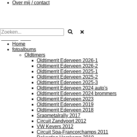
Over mij / contact
photos by Arie
Home
fotoalbums
Oldtimers
Oldtimerrit Ederveen 2026-1
Oldtimerrit Ederveen 2026-2
Oldtimerrit Ederveen 2025-1
Oldtimerrit Ederveen 2025-2
Oldtimerrit Ederveen 2025-3
Oldtimerrit Ederveen 2024 auto's
Oldtimerrit Ederveen 2024 brommers
Oldtimerrit Ederveen 2023
Oldtimerrit Ederveen 2019
Oldtimerrit Ederveen 2018
Srapmetalrally 2017
Circuit Zandvoort 2012
VW Kevers 2012
Circuit Spa-Francorchamps 2011