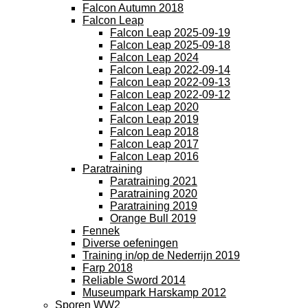
Falcon Autumn 2018
Falcon Leap
Falcon Leap 2025-09-19
Falcon Leap 2025-09-18
Falcon Leap 2024
Falcon Leap 2022-09-14
Falcon Leap 2022-09-13
Falcon Leap 2022-09-12
Falcon Leap 2020
Falcon Leap 2019
Falcon Leap 2018
Falcon Leap 2017
Falcon Leap 2016
Paratraining
Paratraining 2021
Paratraining 2020
Paratraining 2019
Orange Bull 2019
Fennek
Diverse oefeningen
Training in/op de Nederrijn 2019
Farp 2018
Reliable Sword 2014
Museumpark Harskamp 2012
Sporen WW2