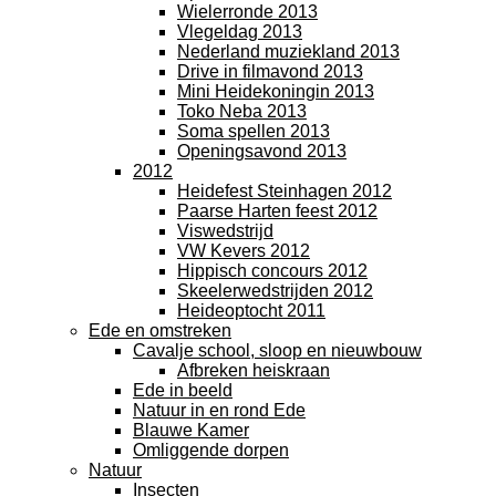
Wielerronde 2013
Vlegeldag 2013
Nederland muziekland 2013
Drive in filmavond 2013
Mini Heidekoningin 2013
Toko Neba 2013
Soma spellen 2013
Openingsavond 2013
2012
Heidefest Steinhagen 2012
Paarse Harten feest 2012
Viswedstrijd
VW Kevers 2012
Hippisch concours 2012
Skeelerwedstrijden 2012
Heideoptocht 2011
Ede en omstreken
Cavalje school, sloop en nieuwbouw
Afbreken heiskraan
Ede in beeld
Natuur in en rond Ede
Blauwe Kamer
Omliggende dorpen
Natuur
Insecten