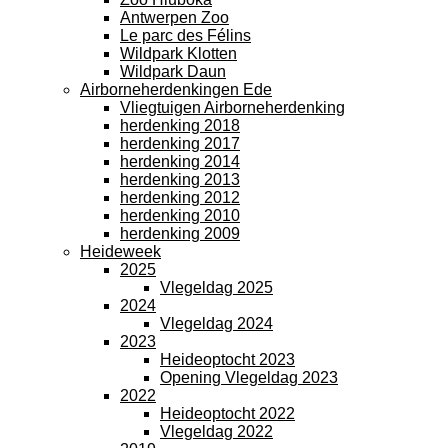
Antwerpen Zoo
Le parc des Félins
Wildpark Klotten
Wildpark Daun
Airborneherdenkingen Ede
Vliegtuigen Airborneherdenking
herdenking 2018
herdenking 2017
herdenking 2014
herdenking 2013
herdenking 2012
herdenking 2010
herdenking 2009
Heideweek
2025
Vlegeldag 2025
2024
Vlegeldag 2024
2023
Heideoptocht 2023
Opening Vlegeldag 2023
2022
Heideoptocht 2022
Vlegeldag 2022