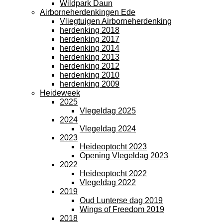
Wildpark Daun
Airborneherdenkingen Ede
Vliegtuigen Airborneherdenking
herdenking 2018
herdenking 2017
herdenking 2014
herdenking 2013
herdenking 2012
herdenking 2010
herdenking 2009
Heideweek
2025
Vlegeldag 2025
2024
Vlegeldag 2024
2023
Heideoptocht 2023
Opening Vlegeldag 2023
2022
Heideoptocht 2022
Vlegeldag 2022
2019
Oud Lunterse dag 2019
Wings of Freedom 2019
2018