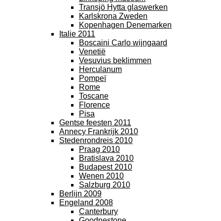
Transjö Hytta glaswerken
Karlskrona Zweden
Kopenhagen Denemarken
Italie 2011
Boscaini Carlo wijngaard
Venetië
Vesuvius beklimmen
Herculanum
Pompeï
Rome
Toscane
Florence
Pisa
Gentse feesten 2011
Annecy Frankrijk 2010
Stedenrondreis 2010
Praag 2010
Bratislava 2010
Budapest 2010
Wenen 2010
Salzburg 2010
Berlijn 2009
Engeland 2008
Canterbury
Goodnestone