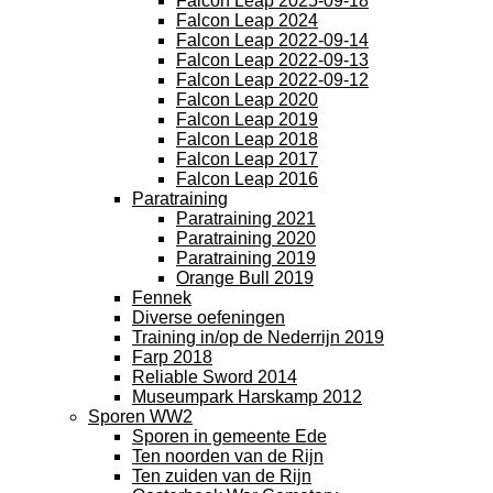
Falcon Leap 2025-09-18
Falcon Leap 2024
Falcon Leap 2022-09-14
Falcon Leap 2022-09-13
Falcon Leap 2022-09-12
Falcon Leap 2020
Falcon Leap 2019
Falcon Leap 2018
Falcon Leap 2017
Falcon Leap 2016
Paratraining
Paratraining 2021
Paratraining 2020
Paratraining 2019
Orange Bull 2019
Fennek
Diverse oefeningen
Training in/op de Nederrijn 2019
Farp 2018
Reliable Sword 2014
Museumpark Harskamp 2012
Sporen WW2
Sporen in gemeente Ede
Ten noorden van de Rijn
Ten zuiden van de Rijn