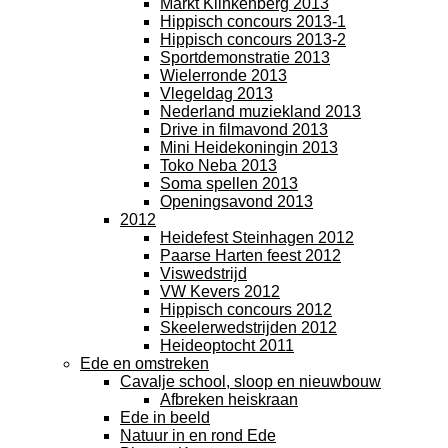
Markt Klinkenberg 2013
Hippisch concours 2013-1
Hippisch concours 2013-2
Sportdemonstratie 2013
Wielerronde 2013
Vlegeldag 2013
Nederland muziekland 2013
Drive in filmavond 2013
Mini Heidekoningin 2013
Toko Neba 2013
Soma spellen 2013
Openingsavond 2013
2012
Heidefest Steinhagen 2012
Paarse Harten feest 2012
Viswedstrijd
VW Kevers 2012
Hippisch concours 2012
Skeelerwedstrijden 2012
Heideoptocht 2011
Ede en omstreken
Cavalje school, sloop en nieuwbouw
Afbreken heiskraan
Ede in beeld
Natuur in en rond Ede