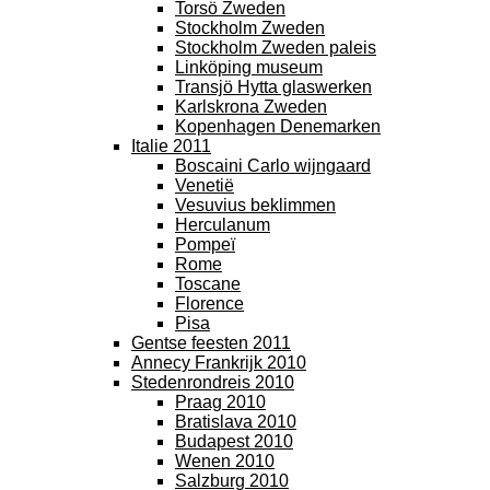
Torsö Zweden
Stockholm Zweden
Stockholm Zweden paleis
Linköping museum
Transjö Hytta glaswerken
Karlskrona Zweden
Kopenhagen Denemarken
Italie 2011
Boscaini Carlo wijngaard
Venetië
Vesuvius beklimmen
Herculanum
Pompeï
Rome
Toscane
Florence
Pisa
Gentse feesten 2011
Annecy Frankrijk 2010
Stedenrondreis 2010
Praag 2010
Bratislava 2010
Budapest 2010
Wenen 2010
Salzburg 2010