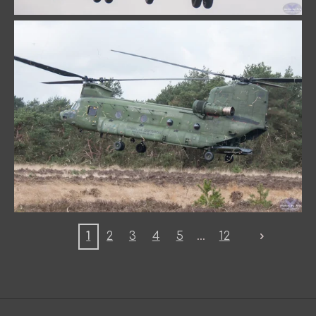
1
2
3
4
5
12