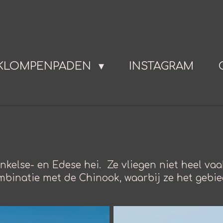
KLOMPENPADEN
INSTAGRAM
kelse- en Edese hei. Ze vliegen niet heel vaak 
mbinatie met de Chinook, waarbij ze het gebi