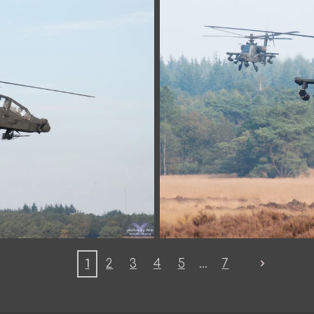
1
2
3
4
5
7