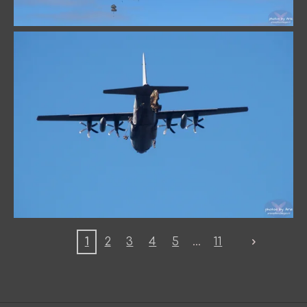
1
2
3
4
5
11