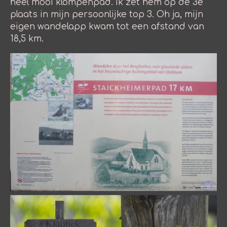
heel mooi klompenpad. Ik zet hem op de 3e
plaats in mijn persoonlijke top 3. Oh ja, mijn
eigen wandelapp kwam tot een afstand van
18,5 km.