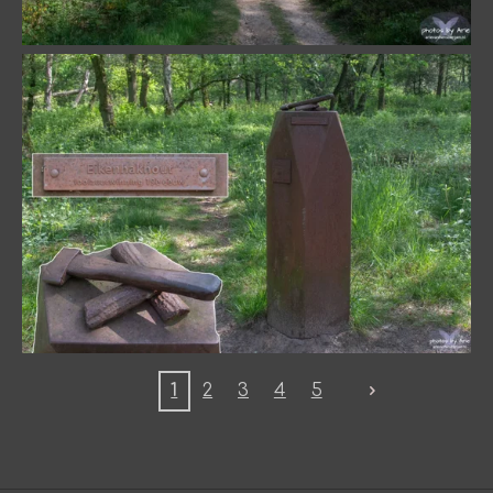
1
2
3
4
5