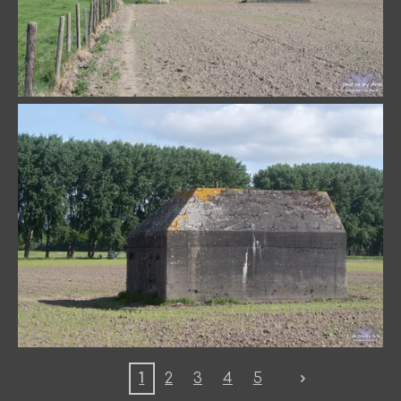
1
2
3
4
5