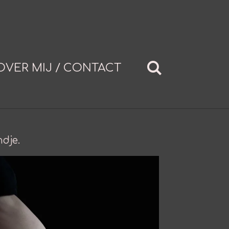
OVER MIJ / CONTACT
dje.