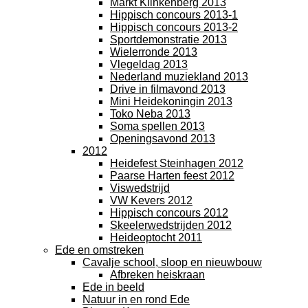
Markt Klinkenberg 2013
Hippisch concours 2013-1
Hippisch concours 2013-2
Sportdemonstratie 2013
Wielerronde 2013
Vlegeldag 2013
Nederland muziekland 2013
Drive in filmavond 2013
Mini Heidekoningin 2013
Toko Neba 2013
Soma spellen 2013
Openingsavond 2013
2012
Heidefest Steinhagen 2012
Paarse Harten feest 2012
Viswedstrijd
VW Kevers 2012
Hippisch concours 2012
Skeelerwedstrijden 2012
Heideoptocht 2011
Ede en omstreken
Cavalje school, sloop en nieuwbouw
Afbreken heiskraan
Ede in beeld
Natuur in en rond Ede