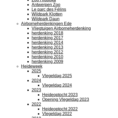
Antwerpen Zoo
Le parc des Félins
Wildpark Klotten
Wildpark Daun
Airborneherdenkingen Ede
Vliegtuigen Airborneherdenking
herdenking 2018
herdenking 2017
herdenking 2014
herdenking 2013
herdenking 2012
herdenking 2010
herdenking 2009
Heideweek
2025
Vlegeldag 2025
2024
Vlegeldag 2024
2023
Heideoptocht 2023
Opening Vlegeldag 2023
2022
Heideoptocht 2022
Vlegeldag 2022