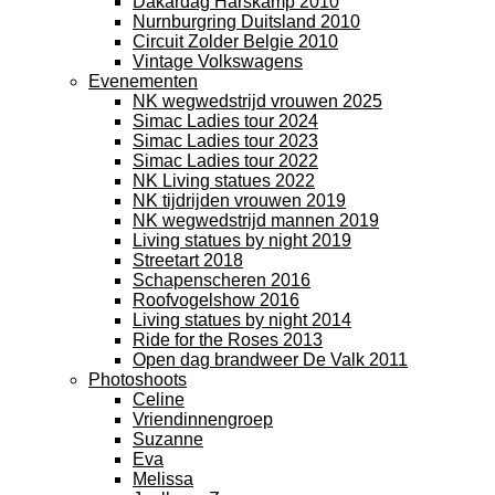
Dakardag Harskamp 2010
Nurnburgring Duitsland 2010
Circuit Zolder Belgie 2010
Vintage Volkswagens
Evenementen
NK wegwedstrijd vrouwen 2025
Simac Ladies tour 2024
Simac Ladies tour 2023
Simac Ladies tour 2022
NK Living statues 2022
NK tijdrijden vrouwen 2019
NK wegwedstrijd mannen 2019
Living statues by night 2019
Streetart 2018
Schapenscheren 2016
Roofvogelshow 2016
Living statues by night 2014
Ride for the Roses 2013
Open dag brandweer De Valk 2011
Photoshoots
Celine
Vriendinnengroep
Suzanne
Eva
Melissa