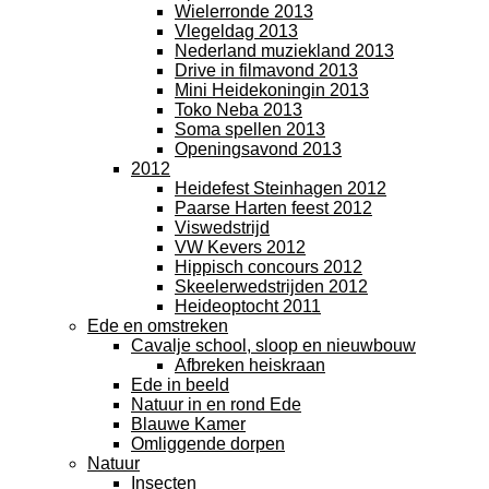
Wielerronde 2013
Vlegeldag 2013
Nederland muziekland 2013
Drive in filmavond 2013
Mini Heidekoningin 2013
Toko Neba 2013
Soma spellen 2013
Openingsavond 2013
2012
Heidefest Steinhagen 2012
Paarse Harten feest 2012
Viswedstrijd
VW Kevers 2012
Hippisch concours 2012
Skeelerwedstrijden 2012
Heideoptocht 2011
Ede en omstreken
Cavalje school, sloop en nieuwbouw
Afbreken heiskraan
Ede in beeld
Natuur in en rond Ede
Blauwe Kamer
Omliggende dorpen
Natuur
Insecten