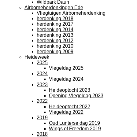
Wildpark Daun
Airborneherdenkingen Ede
Vliegtuigen Airborneherdenking
herdenking 2018
herdenking 2017
herdenking 2014
herdenking 2013
herdenking 2012
herdenking 2010
herdenking 2009
Heideweek
2025
Vlegeldag 2025
2024
Vlegeldag 2024
2023
Heideoptocht 2023
Opening Vlegeldag 2023
2022
Heideoptocht 2022
Vlegeldag 2022
2019
Oud Lunterse dag 2019
Wings of Freedom 2019
2018