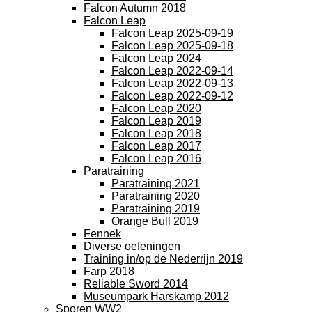
Falcon Autumn 2018
Falcon Leap
Falcon Leap 2025-09-19
Falcon Leap 2025-09-18
Falcon Leap 2024
Falcon Leap 2022-09-14
Falcon Leap 2022-09-13
Falcon Leap 2022-09-12
Falcon Leap 2020
Falcon Leap 2019
Falcon Leap 2018
Falcon Leap 2017
Falcon Leap 2016
Paratraining
Paratraining 2021
Paratraining 2020
Paratraining 2019
Orange Bull 2019
Fennek
Diverse oefeningen
Training in/op de Nederrijn 2019
Farp 2018
Reliable Sword 2014
Museumpark Harskamp 2012
Sporen WW2