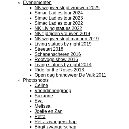
Evenementen
NK wegwedstrijd vrouwen 2025
Simac Ladies tour 2024
Simac Ladies tour 2023
Simac Ladies tour 2022
NK Living statues 2022
NK tijdrijden vrouwen 2019
NK wegwedstrijd mannen 2019
Living statues by night 2019
Streetart 2018
Schapenscheren 2016
Roofvogelshow 2016
Living statues by night 2014
Ride for the Roses 2013
Open dag brandweer De Valk 2011
Photoshoots
Celine
Vriendinnengroep
Suzanne
Eva
Melissa
Joelle en Zan
Petra
Petra zwangerschap
Birgit zwangerschap