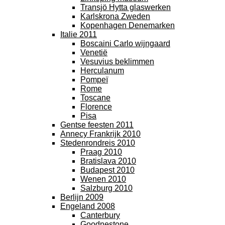
Transjö Hytta glaswerken
Karlskrona Zweden
Kopenhagen Denemarken
Italie 2011
Boscaini Carlo wijngaard
Venetië
Vesuvius beklimmen
Herculanum
Pompeï
Rome
Toscane
Florence
Pisa
Gentse feesten 2011
Annecy Frankrijk 2010
Stedenrondreis 2010
Praag 2010
Bratislava 2010
Budapest 2010
Wenen 2010
Salzburg 2010
Berlijn 2009
Engeland 2008
Canterbury
Goodnestone