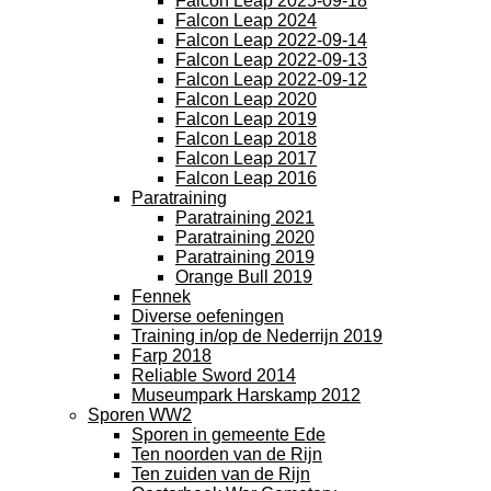
Falcon Leap 2025-09-18
Falcon Leap 2024
Falcon Leap 2022-09-14
Falcon Leap 2022-09-13
Falcon Leap 2022-09-12
Falcon Leap 2020
Falcon Leap 2019
Falcon Leap 2018
Falcon Leap 2017
Falcon Leap 2016
Paratraining
Paratraining 2021
Paratraining 2020
Paratraining 2019
Orange Bull 2019
Fennek
Diverse oefeningen
Training in/op de Nederrijn 2019
Farp 2018
Reliable Sword 2014
Museumpark Harskamp 2012
Sporen WW2
Sporen in gemeente Ede
Ten noorden van de Rijn
Ten zuiden van de Rijn