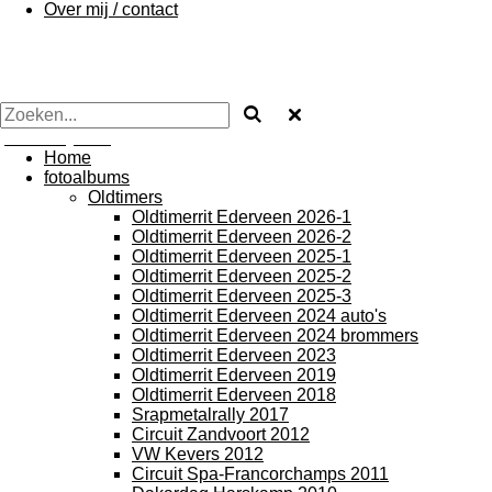
Over mij / contact
photos by Arie
Home
fotoalbums
Oldtimers
Oldtimerrit Ederveen 2026-1
Oldtimerrit Ederveen 2026-2
Oldtimerrit Ederveen 2025-1
Oldtimerrit Ederveen 2025-2
Oldtimerrit Ederveen 2025-3
Oldtimerrit Ederveen 2024 auto's
Oldtimerrit Ederveen 2024 brommers
Oldtimerrit Ederveen 2023
Oldtimerrit Ederveen 2019
Oldtimerrit Ederveen 2018
Srapmetalrally 2017
Circuit Zandvoort 2012
VW Kevers 2012
Circuit Spa-Francorchamps 2011