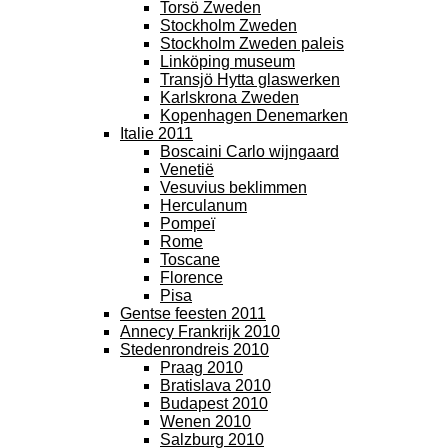
Torsö Zweden
Stockholm Zweden
Stockholm Zweden paleis
Linköping museum
Transjö Hytta glaswerken
Karlskrona Zweden
Kopenhagen Denemarken
Italie 2011
Boscaini Carlo wijngaard
Venetië
Vesuvius beklimmen
Herculanum
Pompeï
Rome
Toscane
Florence
Pisa
Gentse feesten 2011
Annecy Frankrijk 2010
Stedenrondreis 2010
Praag 2010
Bratislava 2010
Budapest 2010
Wenen 2010
Salzburg 2010