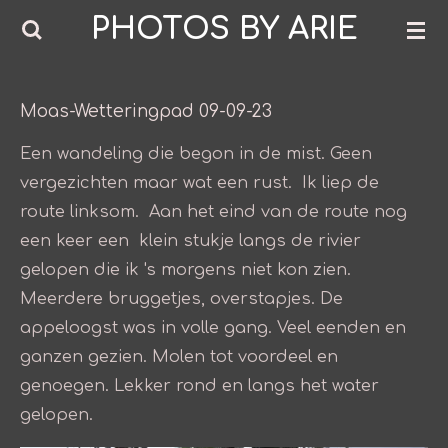
PHOTOS BY ARIE
Ga
direct
naar
de
Moas-Wetteringpad 09-09-23
hoofdinhoud
Een wandeling die begon in de mist. Geen
vergezichten maar wat een rust. Ik liep de
route linksom. Aan het eind van de route nog
een keer een klein stukje langs de rivier
gelopen die ik 's morgens niet kon zien.
Meerdere bruggetjes, overstapjes. De
appeloogst was in volle gang. Veel eenden en
ganzen gezien. Molen tot voordeel en
genoegen. Lekker rond en langs het water
gelopen.