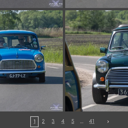
1
2
3
4
5
41