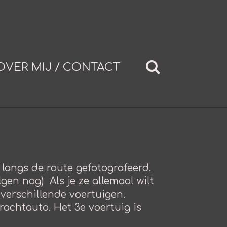
OVER MIJ / CONTACT
 langs de route gefotografeerd.
lgen nog) Als je ze allemaal wilt
6 verschillende voertuigen.
achtauto. Het 3e voertuig is