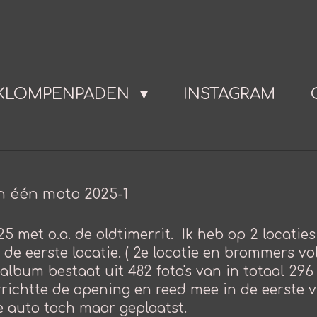
KLOMPENPADEN
INSTAGRAM
n één moto 2025-1
 met o.a. de oldtimerrit. Ik heb op 2 locaties
 de eerste locatie. ( 2e locatie en brommers vo
 album bestaat uit 482 foto's van in totaal 29
ichtte de opening en reed mee in de eerste vr
pe auto toch maar geplaatst.