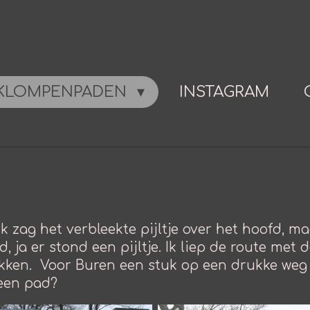
KLOMPENPADEN
INSTAGRAM
 Ik zag het verbleekte pijltje over het hoofd, 
, ja er stond een pijltje. Ik liep de route met
tukken. Voor Buren een stuk op een drukke weg
 een pad?