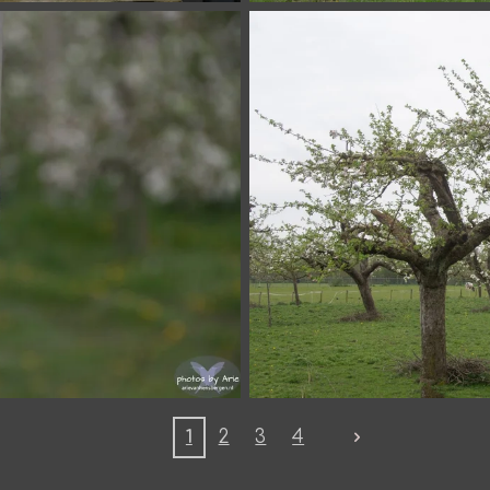
1
2
3
4