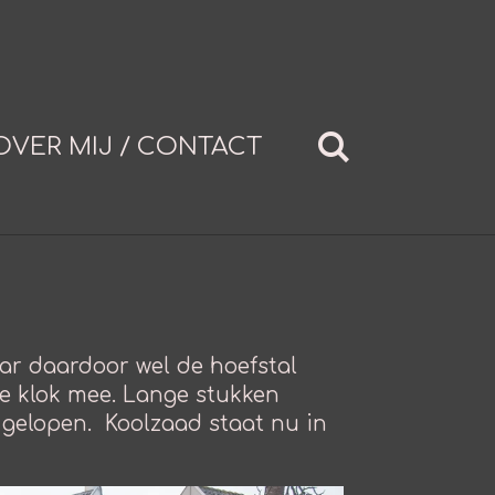
OVER MIJ / CONTACT
maar daardoor wel de hoefstal
 de klok mee. Lange stukken
 gelopen. Koolzaad staat nu in