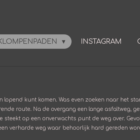
KLOMPENPADEN
INSTAGRAM
leen lopend kunt komen. Was even zoeken naar het sta
ende route. Na de overgang een lange asfaltweg, g
te steekt op een onverwachts punt de weg over. Gev
een verharde weg waar behoorlijk hard gereden word