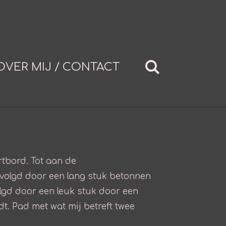
OVER MIJ / CONTACT
rtbord. Tot aan de
evolgd door een lang stuk betonnen
olgd door een leuk stuk door een
t. Pad met wat mij betreft twee