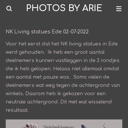
PHOTOS BY ARIE
Ga
direct
naar
de
NK Living statues Ede 02-07-2022
hoofdinhoud
Voor het eerst dat het NK living statues in Ede
werd gehouden. Ik heb een groot aantal
deelnemers kunnen vastleggen in de 2 rondjes
die ik heb gelopen. Helaas niet allemaal omdat
een aantal met pauze was. Soms vielen de
deelnemers wat weg tegen de achtergrond van
winkels. Daarom heb ik gekozen voor een
neutrale achtergrond. Dit met wat wisselend
resultaat.