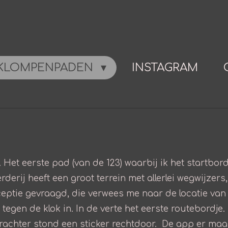
KLOMPENPADEN
INSTAGRAM
 Het eerste pad (van de 123) waarbij ik het startbo
rderij heeft een groot terrein met allerlei wegwijzer
eptie gevraagd, die verwees me naar de locatie van
 tegen de klok in. In de verte het eerste routebordje
hter stond een sticker rechtdoor. De app er maar bi