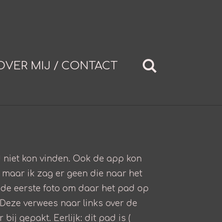
OVER MIJ / CONTACT
rd niet kon vinden. Ook de app kon
s, maar ik zag er geen die naar het
 de eerste foto om daar het pad op
. Deze verwees naar links over de
j gepakt. Eerlijk: dit pad is (