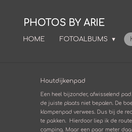
Ga
direct
PHOTOS BY ARIE
naar
de
HOME
FOTOALBUMS
hoofdinhoud
Houtdijkenpad
Een heel bijzonder, afwisselend pad.
de juiste plaats niet bepalen. De boe
klompenpad verwees. Dus bij de rec
te pakken. Hierdoor liep ik de route
camping. Maar een paar meter daarac