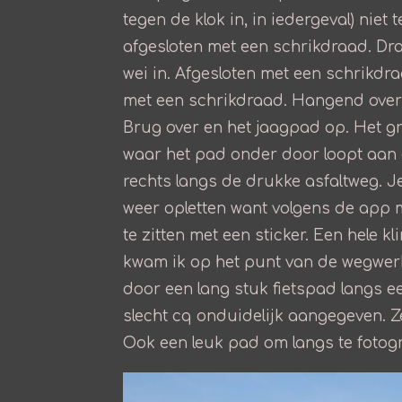
tegen de klok in, in iedergeval) nie
afgesloten met een schrikdraad. Dr
wei in. Afgesloten met een schrikdr
met een schrikdraad. Hangend over e
Brug over en het jaagpad op. Het gr
waar het pad onder door loopt aan 
rechts langs de drukke asfaltweg. J
weer opletten want volgens de app mo
te zitten met een sticker. Een hele 
kwam ik op het punt van de wegwerk
door een lang stuk fietspad langs e
slecht cq onduidelijk aangegeven. Ze
Ook een leuk pad om langs te fotogr