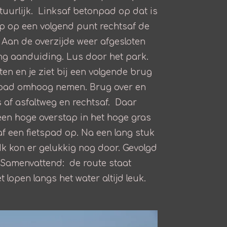
ntuurlijk. Linksaf betonpad op dat is
p op een volgend punt rechtsaf de
 Aan de overzijde weer afgesloten
ing aanduiding. Lus door het park.
en en je ziet bij een volgende brug
ijpad omhoog nemen. Brug over en
s af asfaltweg en rechtsaf. Daar
 een hoge overstap in het hoge gras
af een fietspad op. Na een lang stuk
k kon er gelukkig nog door. Gevolgd
. Samenvattend: de route staat
 lopen langs het water altijd leuk.