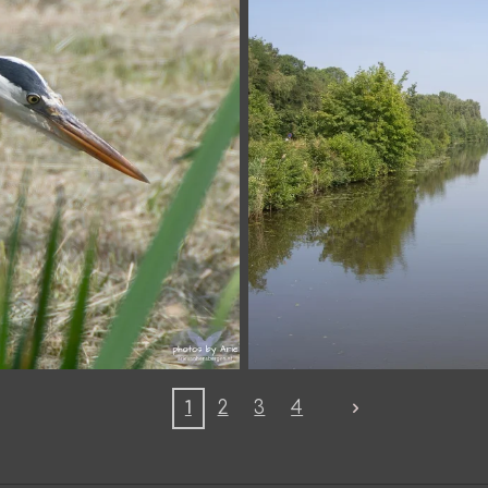
1
2
3
4