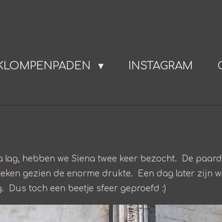
KLOMPENPADEN
INSTAGRAM
 lag, hebben we Siena twee keer bezocht. De paarden
ken gezien de enorme drukte. Een dag later zijn we 
. Dus toch een beetje sfeer geproefd :)