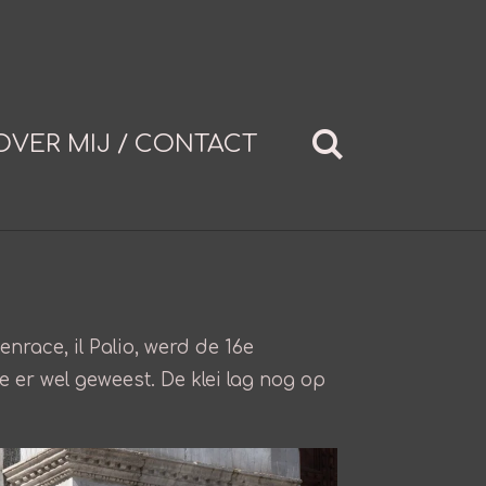
OVER MIJ / CONTACT
race, il Palio, werd de 16e
er wel geweest. De klei lag nog op