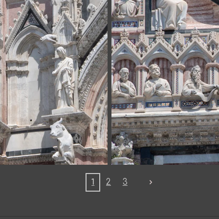
1
2
3