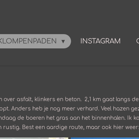
KLOMPENPADEN
INSTAGRAM
over asfalt, klinkers en beton. 2,1 km gaat langs d
opt. Anders heb je nog meer verhard. Veel hazen ge
ndaag de boeren het gras aan het binnenhalen. Ik k
en rustig. Best een aardige route, maar ook hier weer