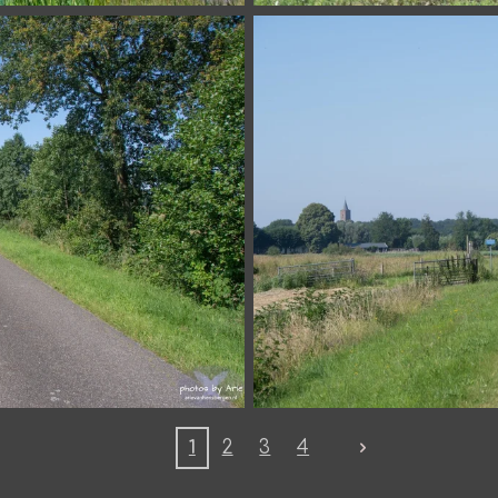
1
2
3
4