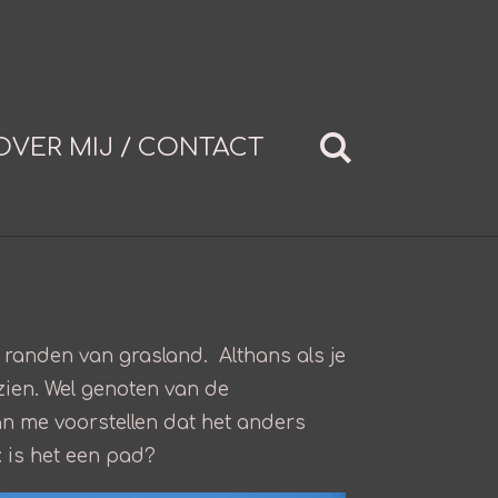
OVER MIJ / CONTACT
e randen van grasland. Althans als je
zien. Wel genoten van de
an me voorstellen dat het anders
: is het een pad?