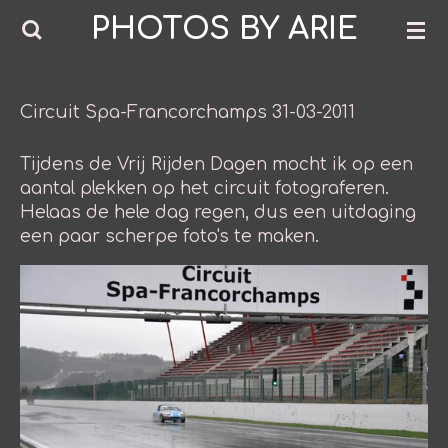
PHOTOS BY ARIE
Ga
direct
naar
de
Circuit Spa-Francorchamps 31-03-2011
hoofdinhoud
Tijdens de Vrij Rijden Dagen mocht ik op een
aantal plekken op het circuit fotograferen.
Helaas de hele dag regen, dus een uitdaging
een paar scherpe foto's te maken.