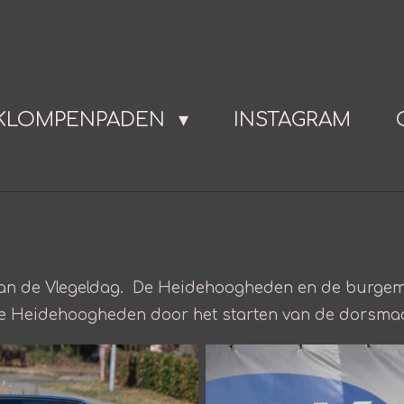
KLOMPENPADEN
INSTAGRAM
an de Vlegeldag. De Heidehoogheden en de burgemee
 de Heidehoogheden door het starten van de dorsm