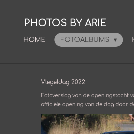
Ga
direct
PHOTOS BY ARIE
naar
de
HOME
FOTOALBUMS
hoofdinhoud
Vlegeldag 2022
Fotoverslag van de openingstocht v
officiële opening van de dag door