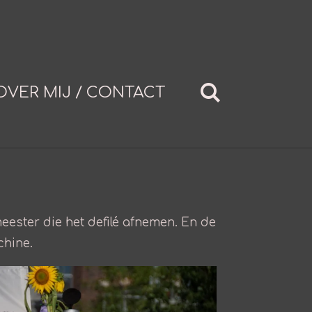
OVER MIJ / CONTACT
ster die het defilé afnemen. En de
achine.