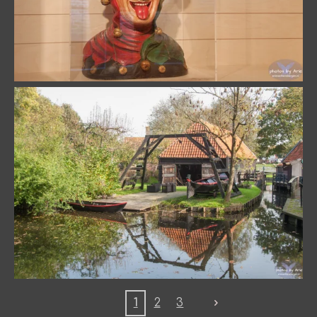
1
2
3