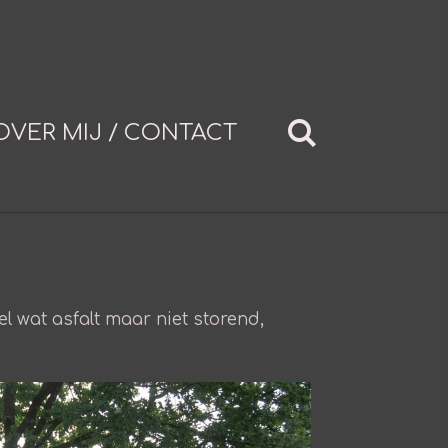
OVER MIJ / CONTACT
l wat asfalt maar niet storend,