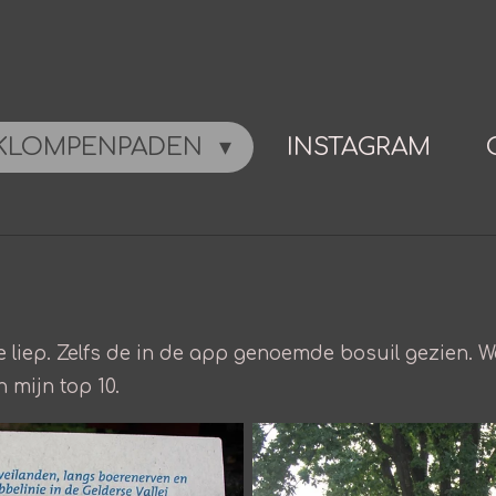
KLOMPENPADEN
INSTAGRAM
 liep. Zelfs de in de app genoemde bosuil gezien. We
 mijn top 10.