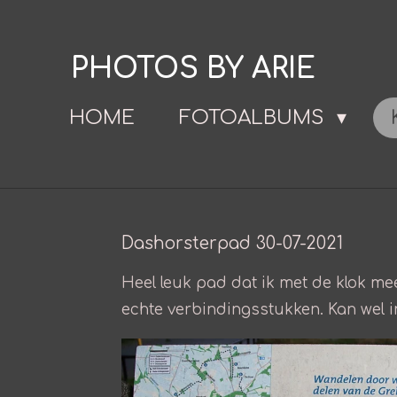
Ga
direct
PHOTOS BY ARIE
naar
de
HOME
FOTOALBUMS
hoofdinhoud
Dashorsterpad 30-07-2021
Heel leuk pad dat ik met de klok mee
echte verbindingsstukken. Kan wel in