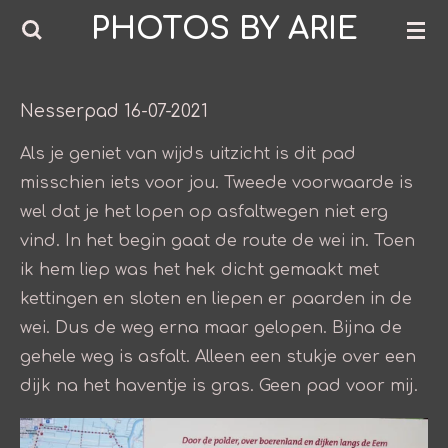
PHOTOS BY ARIE
Ga
direct
naar
de
Nesserpad 16-07-2021
hoofdinhoud
Als je geniet van wijds uitzicht is dit pad
misschien iets voor jou. Tweede voorwaarde is
wel dat je het lopen op asfaltwegen niet erg
vind. In het begin gaat de route de wei in. Toen
ik hem liep was het hek dicht gemaakt met
kettingen en sloten en liepen er paarden in de
wei. Dus de weg erna maar gelopen. Bijna de
gehele weg is asfalt. Alleen een stukje over een
dijk na het haventje is gras. Geen pad voor mij.