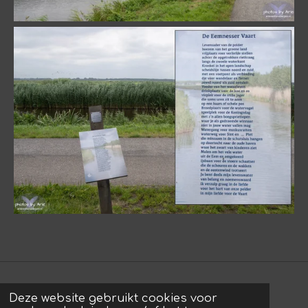
Deze website gebruikt cookies voor
© 2022 - 2026 photos by Arie