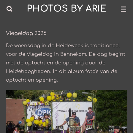
PHOTOS BY ARIE
Ga
direct
naar
de
Vlegeldag 2025
hoofdinhoud
De woensdag in de Heideweek is traditioneel
voor de Vlegeldag in Bennekom. De dag begint
met de optocht en de opening door de
Heidehoogheden. In dit album foto's van de
optocht en opening.