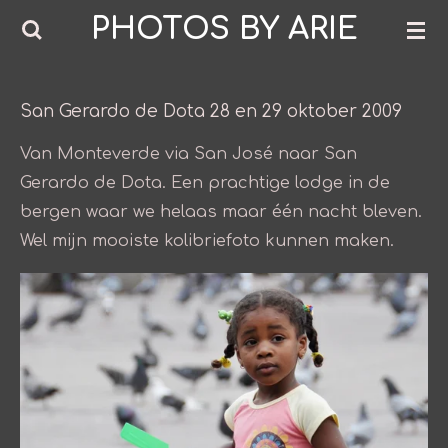
PHOTOS BY ARIE
Ga
direct
naar
de
San Gerardo de Dota 28 en 29 oktober 2009
hoofdinhoud
Van Monteverde via San José naar San
Gerardo de Dota. Een prachtige lodge in de
bergen waar we helaas maar één nacht bleven.
Wel mijn mooiste kolibriefoto kunnen maken.