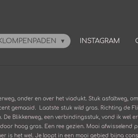
KLOMPENPADEN
INSTAGRAM
erweg, onder en over het viadukt. Stuk asfaltweg, o
cent gemaaid. Laatste stuk wild gras. Richting de Fli
. De Blikkenweg, een verbindingsstuk, vond ik wel e
ad door hoog gras. Een ree gezien. Mooi afwisselend
er is het wel. Je loopt in een mooi gebied bijna con