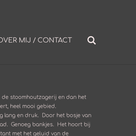
OVER MIJ / CONTACT
m de stoomhoutzagerij en dan het
ert, heel mooi gebied.
rg lang en druk. Door het bosje van
 pad. Genoeg bankjes. Het hoort bij
stant met het geluid van de