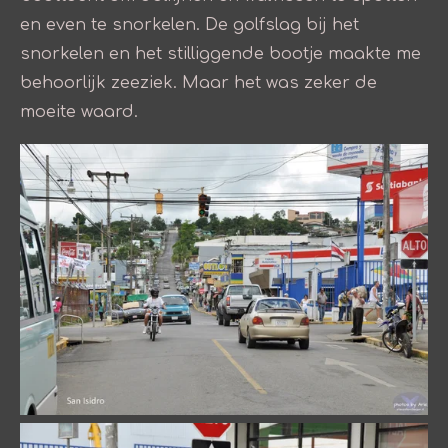
en even te snorkelen. De golfslag bij het
snorkelen en het stilliggende bootje maakte me
behoorlijk zeeziek. Maar het was zeker de
moeite waard.