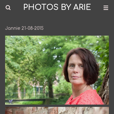
PHOTOS BY ARIE
Ga
direct
naar
de
Jannie 21-08-2015
hoofdinhoud