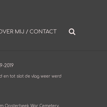
OVER MIJ / CONTACT
9-2019
 en tot slot de vlag weer werd
hem Oosterbeek War Cemetery.